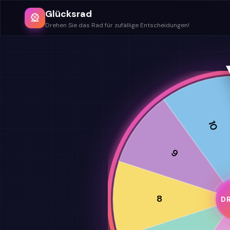
Glücksrad
🎡
Drehen Sie das Rad für zufällige Entscheidungen!
10
9
8
D